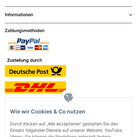
Informationen
Zahlungsmethoden
Wie wir Cookies & Co nutzen
Kontakt und Ladengeschäft
Durch Klicken auf „Alle akzeptieren“ gestatten Sie den
Neben dem Onlineshop haben wir ein Ladengeschäft in Hütten:
Einsatz folgender Dienste auf unserer Website: YouTube,
Vimeo. Sie können die Einstellung jederzeit ändern