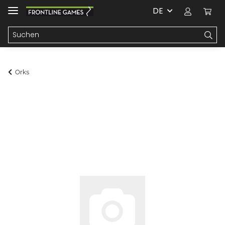
DE
Orks