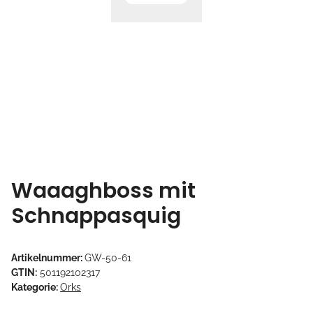
Waaaghboss mit
Schnappasquig
Artikelnummer:
GW-50-61
GTIN:
501192102317
Kategorie:
Orks