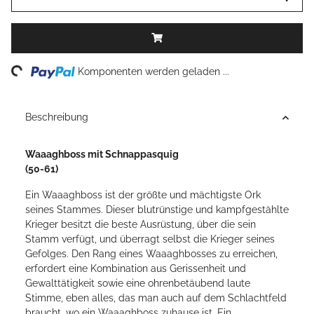
ing...
Komponenten werden geladen ...
Beschreibung
Waaaghboss mit Schnappasquig
(50-61)
Ein Waaaghboss ist der größte und mächtigste Ork
seines Stammes. Dieser blutrünstige und kampfgestählte
Krieger besitzt die beste Ausrüstung, über die sein
Stamm verfügt, und überragt selbst die Krieger seines
Gefolges. Den Rang eines Waaaghbosses zu erreichen,
erfordert eine Kombination aus Gerissenheit und
Gewalttätigkeit sowie eine ohrenbetäubend laute
Stimme, eben alles, das man auch auf dem Schlachtfeld
braucht, wo ein Waaaghboss zuhause ist. Ein