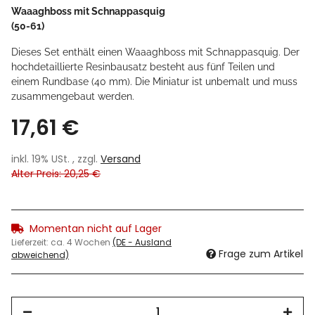
Waaaghboss mit Schnappasquig
(50-61)
Dieses Set enthält einen Waaaghboss mit Schnappasquig. Der
hochdetaillierte Resinbausatz besteht aus fünf Teilen und
einem Rundbase (40 mm). Die Miniatur ist unbemalt und muss
zusammengebaut werden.
17,61 €
inkl. 19% USt. , zzgl.
Versand
Alter Preis: 20,25 €
Momentan nicht auf Lager
Lieferzeit:
ca. 4 Wochen
(DE - Ausland
Frage zum Artikel
abweichend)