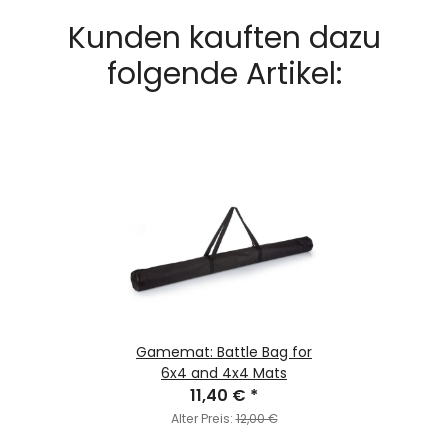
Kunden kauften dazu
folgende Artikel:
Gamemat: Battle Bag for
6x4 and 4x4 Mats
11,40 €
*
Alter Preis:
12,00 €