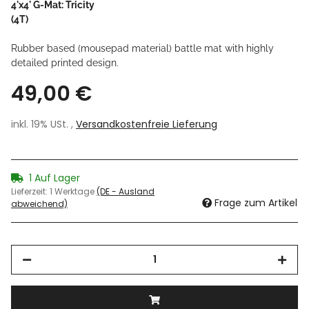
4'x4' G-Mat: Tricity
(4T)
Rubber based (mousepad material) battle mat with highly
detailed printed design.
49,00 €
inkl. 19% USt. ,
Versandkostenfreie Lieferung
1 Auf Lager
Lieferzeit:
1 Werktage
(DE - Ausland
Frage zum Artikel
abweichend)