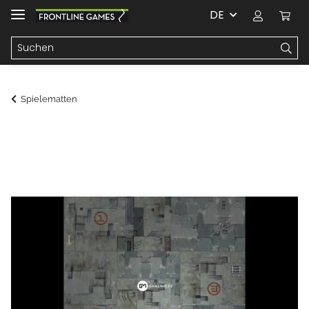
DE
Spielematten