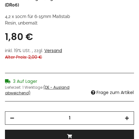
(DR06)
4,2 x 10cm für 6-15mm Maßstab
Resin, unbemalt
1,80 €
inkl. 19% USt. , zzgl.
Versand
Alter Preis: 2,00 €
3 Auf Lager
Lieferzeit:
1 Werktage
(DE - Ausland
Frage zum Artikel
abweichend)