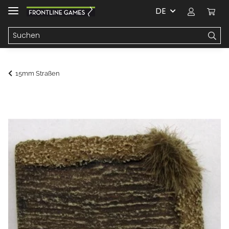
DE
15mm Straßen