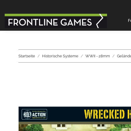
F
Startseite
Historische Systeme
WWII - 28mm
Geländ