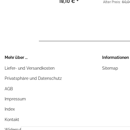
18,10 €
*
Alter Preis:
60,0
Mehr über ...
Informationen
Liefer- und Versandkosten
Sitemap
Privatsphäre und Datenschutz
AGB
Impressum
Index
Kontakt
Widerrufsrecht