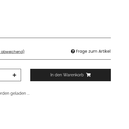
Frage zum Artikel
d abweichend)
In den Warenkorb
den geladen ...