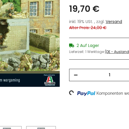
19,70 €
inkl. 19% USt. , zzgl.
Versand
Alter Preis: 24,00 €
2 Auf Lager
Lieferzeit:
1 Werktage
(DE - Auslan
Loading...
Komponenten wer