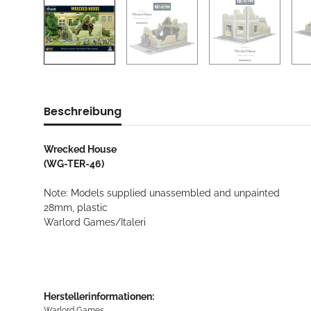
Beschreibung
Wrecked House
(WG-TER-46)
Note: Models supplied unassembled and unpainted
28mm, plastic
Warlord Games/Italeri
Herstellerinformationen:
Warlord Games