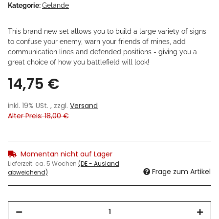
Kategorie:
Gelände
This brand new set allows you to build a large variety of signs
to confuse your enemy, warn your friends of mines, add
communication lines and defended positions - giving you a
great choice of how you battlefield will look!
14,75 €
inkl. 19% USt. , zzgl.
Versand
Alter Preis: 18,00 €
Momentan nicht auf Lager
Lieferzeit:
ca. 5 Wochen
(DE - Ausland
Frage zum Artikel
abweichend)