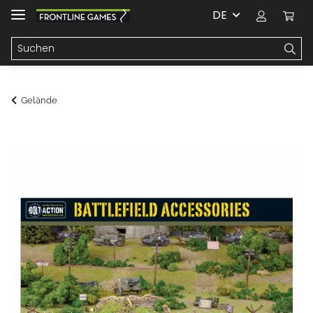
DE
Gelände