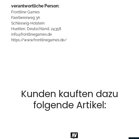
verantwortliche Person:
Frontline Games
Faerbereiweg 3A
Schleswig-Holstein
Huetten, Deutschland, 24358
info@frontlinegames.de
https://www.frontlinegames.de/
Kunden kauften dazu
folgende Artikel: