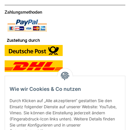
Zahlungsmethoden
Wie wir Cookies & Co nutzen
Kontakt und Ladengeschäft
Durch Klicken auf „Alle akzeptieren“ gestatten Sie den
Neben dem Onlineshop haben wir ein Ladengeschäft in Hütten:
Einsatz folgender Dienste auf unserer Website: YouTube,
Vimeo. Sie können die Einstellung jederzeit ändern
Frontline Games
(Fingerabdruck-Icon links unten). Weitere Details finden
Färbereiweg 3A
Sie unter
Konfigurieren
und in unserer
24358 Hütten