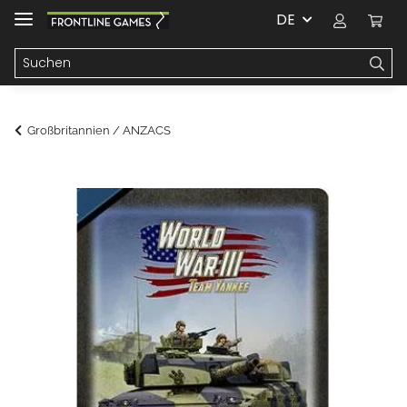
DE
Großbritannien / ANZACS