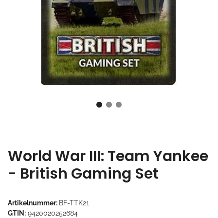
World War III: Team Yankee
- British Gaming Set
Artikelnummer:
BF-TTK21
GTIN:
9420020252684