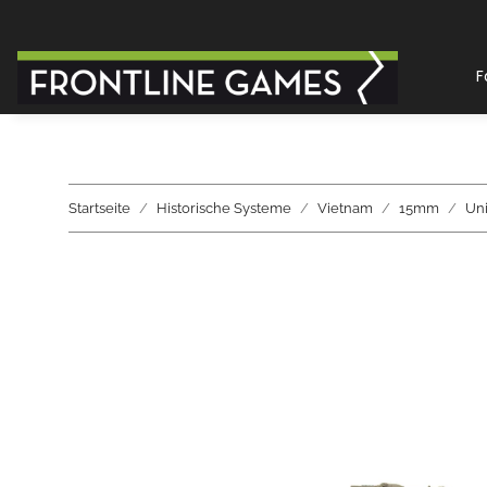
F
Startseite
Historische Systeme
Vietnam
15mm
Uni