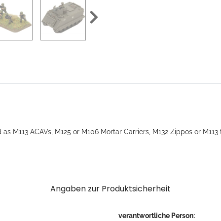
as M113 ACAVs, M125 or M106 Mortar Carriers, M132 Zippos or M113 t
Angaben zur Produktsicherheit
verantwortliche Person: