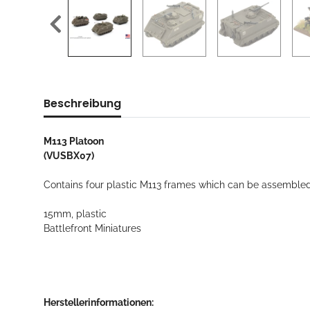
Beschreibung
M113 Platoon
(VUSBX07)
Contains four plastic M113 frames which can be assembled 
15mm, plastic
Battlefront Miniatures
Herstellerinformationen: