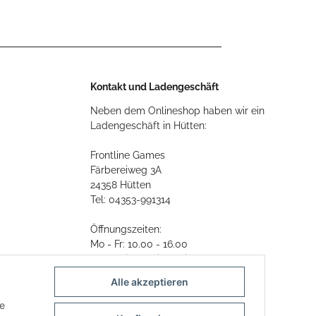
Kontakt und Ladengeschäft
Neben dem Onlineshop haben wir ein
Ladengeschäft in Hütten:
Frontline Games
Färbereiweg 3A
24358 Hütten
Tel: 04353-991314
Öffnungszeiten:
Mo - Fr: 10.00 - 16.00
Oder mit Terminvereinbarung
Alle akzeptieren
E-Mail:
info@frontlinegames.de
ie