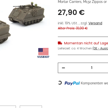
Mortar Carriers, M132 Zippos or 
27,90 €
inkl. 19% USt. , zzgl.
Versand
Alter Preis: 31,00 €
Momentan nicht auf Lage
Lieferzeit:
ca. 4 Wochen
(DE - Aus
Loading...
Komponenten wer