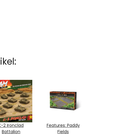
kel:
K-2 Ironclad
Features: Paddy
Battalion
Fields