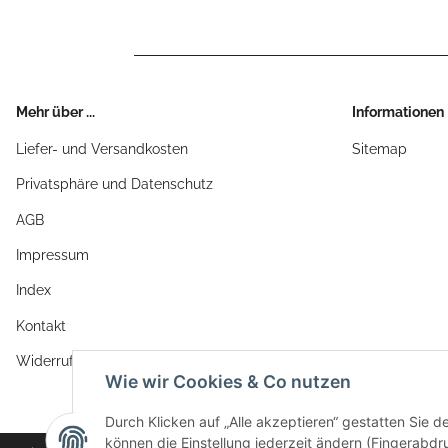
Mehr über ...
Informationen
Liefer- und Versandkosten
Sitemap
Privatsphäre und Datenschutz
AGB
Impressum
Index
Kontakt
Widerrufsrecht
Wie wir Cookies & Co nutzen
Durch Klicken auf „Alle akzeptieren“ gestatten Sie d
können die Einstellung jederzeit ändern (Fingerabdru