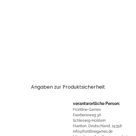
Angaben zur Produktsicherheit
verantwortliche Person:
Frontline Games
Faerbereiweg 3A
Schleswig-Holstein
Huetten, Deutschland, 24358
info@frontlinegames.de