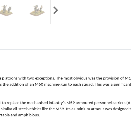
e platoons with two exceptions. The most obvious was the provision of M11
 the addition of an M60 machine-gun to each squad. This was a significan
o replace the mechanised infantry’s M59 armoured personnel carriers (APC
r similar all-steel vehicles like the M59. Its aluminium armour was designed
portable and amphibious.