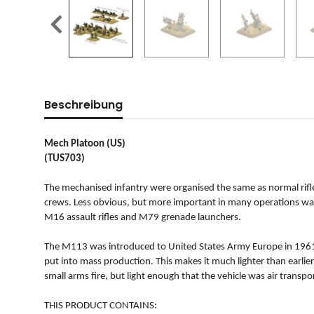
Beschreibung
Mech Platoon (US)
(TUS703)
The mechanised infantry were organised the same as normal rifl
crews. Less obvious, but more important in many operations was
M16 assault rifles and M79 grenade launchers.
The M113 was introduced to United States Army Europe in 1961 t
put into mass production. This makes it much lighter than earlie
small arms fire, but light enough that the vehicle was air trans
THIS PRODUCT CONTAINS: