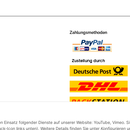
Zahlungsmethoden
en Einsatz folgender Dienste auf unserer Website: YouTube, Vimeo. S
ck-Icon links unten). Weitere Details finden Sie unter
Konfigurieren
un