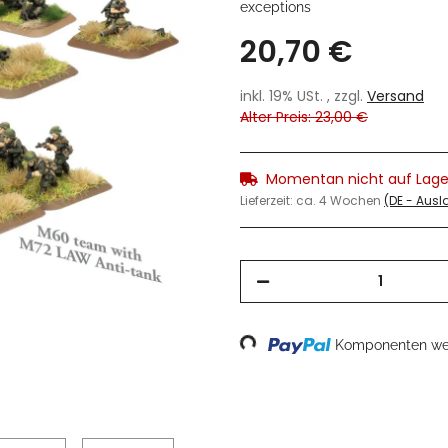
exceptions
20,70 €
inkl. 19% USt. , zzgl.
Versand
Alter Preis: 23,00 €
Momentan nicht auf Lage
Lieferzeit:
ca. 4 Wochen
(DE - Aus
Komponenten wer
Loading...