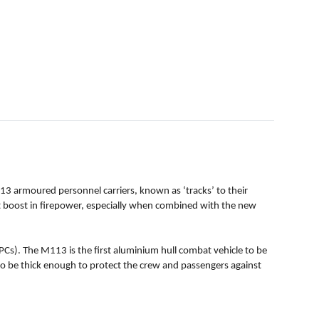
3 armoured personnel carriers, known as ‘tracks’ to their
t boost in firepower, especially when combined with the new
s). The M113 is the first aluminium hull combat vehicle to be
 to be thick enough to protect the crew and passengers against