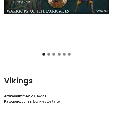
Vikings
Artikelnummer:
VXDA001
Kategorie:
28mm Dunkles Zeitalter