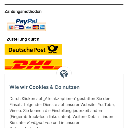
Zahlungsmethoden
Wie wir Cookies & Co nutzen
Kontakt und Ladengeschäft
Durch Klicken auf „Alle akzeptieren“ gestatten Sie den
Neben dem Onlineshop haben wir ein Ladengeschäft in Hütten:
Einsatz folgender Dienste auf unserer Website: YouTube,
Vimeo. Sie können die Einstellung jederzeit ändern
Frontline Games
(Fingerabdruck-Icon links unten). Weitere Details finden
Färbereiweg 3A
Sie unter
Konfigurieren
und in unserer
24358 Hütten