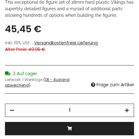
This exceptional 60 figure set of 28mm hard plastic Vikings has
superbly detailed figures and a myriad of additional parts
allowing hundreds of options when building the figures
45,45 €
inkl. 19% USt. ,
Versandkostenfreie Lieferung
Alter Preis: 49,95 €
2 Auf Lager
Lieferzeit:
1 Werktage
(DE - Ausland
Frage zum Artikel
abweichend)