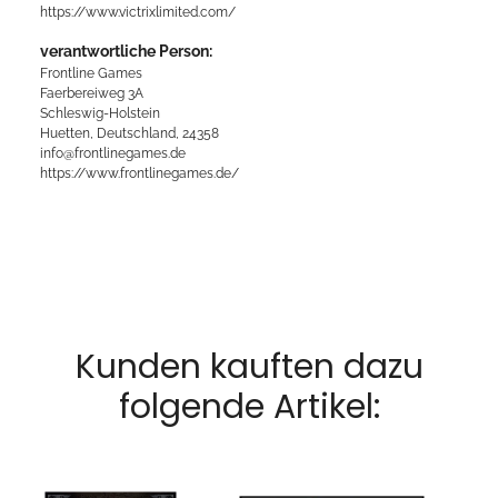
https://www.victrixlimited.com/
verantwortliche Person:
Frontline Games
Faerbereiweg 3A
Schleswig-Holstein
Huetten, Deutschland, 24358
info@frontlinegames.de
https://www.frontlinegames.de/
Kunden kauften dazu
folgende Artikel: