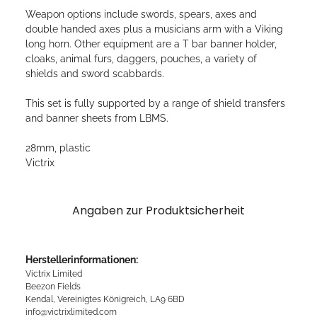
Weapon options include swords, spears, axes and
double handed axes plus a musicians arm with a Viking
long horn. Other equipment are a T bar banner holder,
cloaks, animal furs, daggers, pouches, a variety of
shields and sword scabbards.
This set is fully supported by a range of shield transfers
and banner sheets from LBMS.
28mm, plastic
Victrix
Angaben zur Produktsicherheit
Herstellerinformationen:
Victrix Limited
Beezon Fields
Kendal, Vereinigtes Königreich, LA9 6BD
info@victrixlimited.com