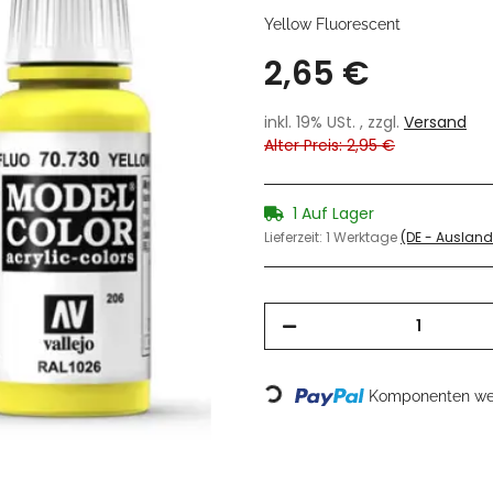
Yellow Fluorescent
2,65 €
inkl. 19% USt. , zzgl.
Versand
Alter Preis: 2,95 €
1 Auf Lager
Lieferzeit:
1 Werktage
(DE - Auslan
Komponenten wer
Loading...