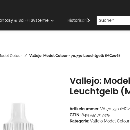
antasy & Sci-Fi Systeme
Historische Systeme
H
Model Colour
Vallejo: Model Colour - 70.730 Leuchtgelb (MC206)
Vallejo: Mode
Leuchtgelb (
Artikelnummer:
VA-70.730 (MC2
GTIN:
8429551707305
Kategorie:
Vallejo Model Colour