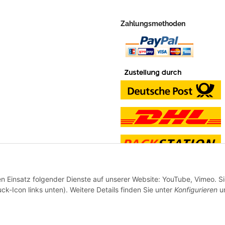
Zahlungsmethoden
en Einsatz folgender Dienste auf unserer Website: YouTube, Vimeo. S
ck-Icon links unten). Weitere Details finden Sie unter
Konfigurieren
un