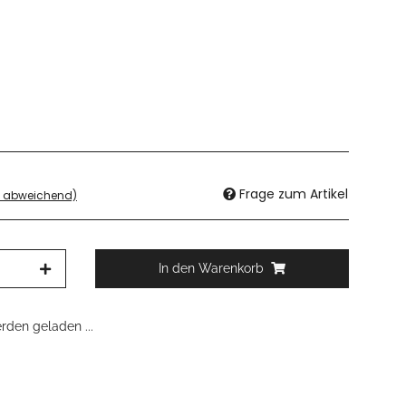
Frage zum Artikel
d abweichend)
In den Warenkorb
den geladen ...