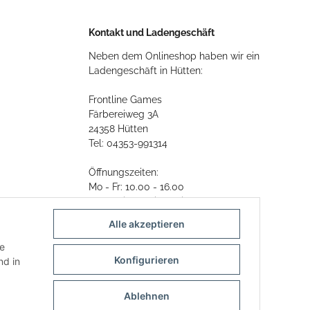
Kontakt und Ladengeschäft
Neben dem Onlineshop haben wir ein
Ladengeschäft in Hütten:
Frontline Games
Färbereiweg 3A
24358 Hütten
Tel: 04353-991314
Öffnungszeiten:
Mo - Fr: 10.00 - 16.00
Oder mit Terminvereinbarung
Alle akzeptieren
E-Mail:
info@frontlinegames.de
ie
Konfigurieren
d in
Ablehnen