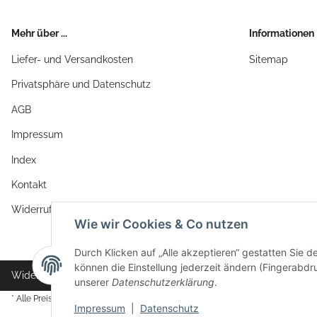
Mehr über ...
Informationen
Liefer- und Versandkosten
Sitemap
Privatsphäre und Datenschutz
AGB
Impressum
Index
Kontakt
Widerrufsrecht
Wie wir Cookies & Co nutzen
Durch Klicken auf „Alle akzeptieren“ gestatten Sie d
können die Einstellung jederzeit ändern (Fingerabdru
Widerrufsbutton
unserer
Datenschutzerklärung
.
* Alle Preise inkl. gesetzlicher USt., zzgl.
Versand
Impressum
|
Datenschutz