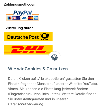
Zahlungsmethoden
Wie wir Cookies & Co nutzen
Kontakt und Ladengeschäft
Durch Klicken auf „Alle akzeptieren“ gestatten Sie den
Neben dem Onlineshop haben wir ein Ladengeschäft in Hütten:
Einsatz folgender Dienste auf unserer Website: YouTube,
Vimeo. Sie können die Einstellung jederzeit ändern
Frontline Games
(Fingerabdruck-Icon links unten). Weitere Details finden
Färbereiweg 3A
Sie unter
Konfigurieren
und in unserer
24358 Hütten
Datenschutzerklärung
.
Tel: 04353-991314