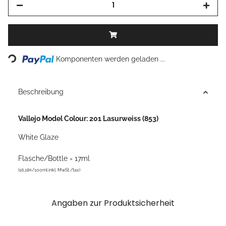
Loading...
Komponenten werden geladen ...
Beschreibung
Vallejo Model Colour: 201 Lasurweiss (853)
White Glaze
Flasche/Bottle = 17ml
(16,18¤/100ml inkl. MwSt./tax)
Angaben zur Produktsicherheit