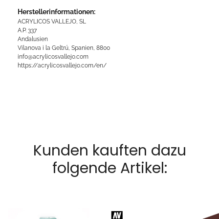
Herstellerinformationen:
ACRYLICOS VALLEJO, SL
A.P. 337
Andalusien
Vilanova i la Geltrú, Spanien, 8800
info@acrylicosvallejo.com
https://acrylicosvallejo.com/en/
Kunden kauften dazu
folgende Artikel: