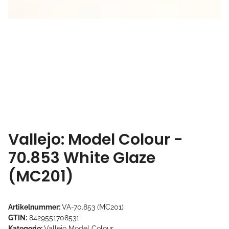
Vallejo: Model Colour -
70.853 White Glaze
(MC201)
Artikelnummer:
VA-70.853 (MC201)
GTIN:
8429551708531
Kategorie:
Vallejo Model Colour