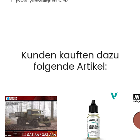
https://acrylicosvallejo.com/en/
Kunden kauften dazu
folgende Artikel: