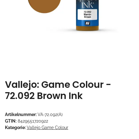
Vallejo: Game Colour -
72.092 Brown Ink
Artikelnummer:
VA-72.092(A)
GTIN:
8429551720922
Kategorie:
Vallejo Game Colour