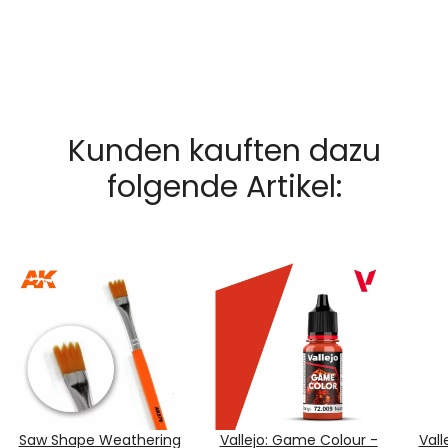
Kunden kauften dazu
folgende Artikel:
Saw Shape Weathering
Vallejo: Game Colour -
Vall