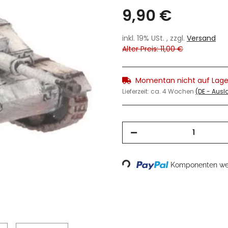
9,90 €
inkl. 19% USt. , zzgl.
Versand
Alter Preis: 11,00 €
Momentan nicht auf Lage
Lieferzeit:
ca. 4 Wochen
(DE - Aus
Loading...
Komponenten wer