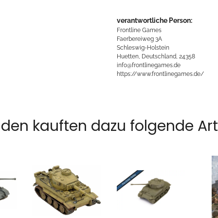
verantwortliche Person:
Frontline Games
Faerbereiweg 3A
Schleswig-Holstein
Huetten, Deutschland, 24358
info@frontlinegames.de
https://www.frontlinegames.de/
den kauften dazu folgende Arti