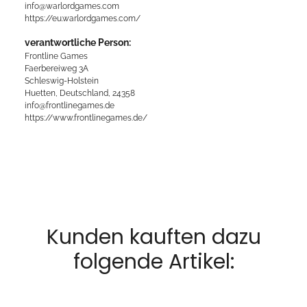
info@warlordgames.com
https://eu.warlordgames.com/
verantwortliche Person:
Frontline Games
Faerbereiweg 3A
Schleswig-Holstein
Huetten, Deutschland, 24358
info@frontlinegames.de
https://www.frontlinegames.de/
Kunden kauften dazu
folgende Artikel: