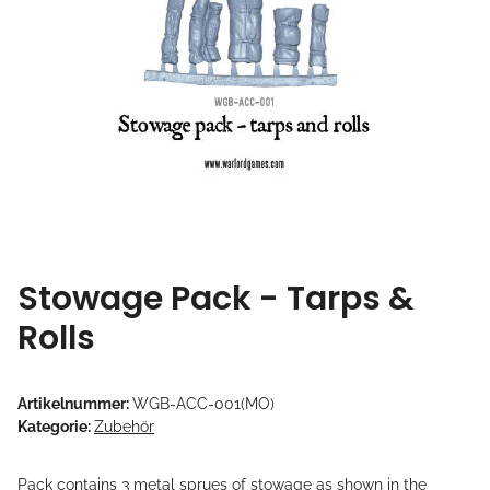
Stowage Pack - Tarps &
Rolls
Artikelnummer:
WGB-ACC-001(MO)
Kategorie:
Zubehör
Pack contains 3 metal sprues of stowage as shown in the