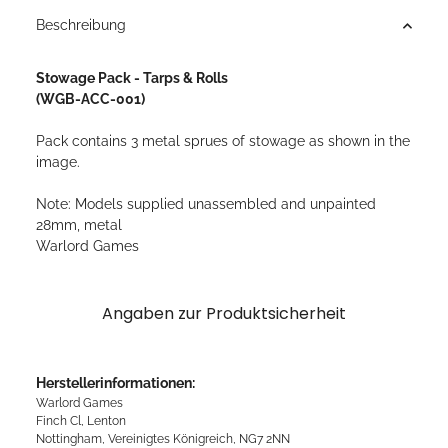
Beschreibung
Stowage Pack - Tarps & Rolls
(WGB-ACC-001)
Pack contains 3 metal sprues of stowage as shown in the
image.
Note: Models supplied unassembled and unpainted
28mm, metal
Warlord Games
Angaben zur Produktsicherheit
Herstellerinformationen:
Warlord Games
Finch Cl, Lenton
Nottingham, Vereinigtes Königreich, NG7 2NN