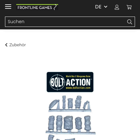
DE
Zubehör