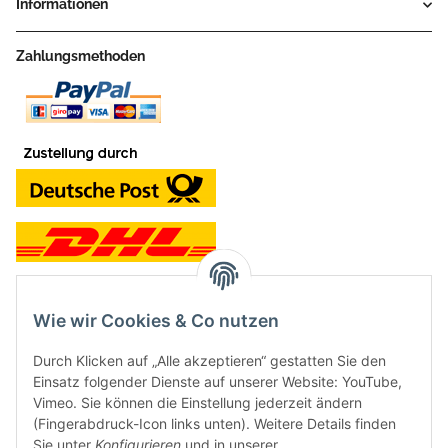
Informationen
Zahlungsmethoden
Wie wir Cookies & Co nutzen
Kontakt und Ladengeschäft
Durch Klicken auf „Alle akzeptieren“ gestatten Sie den
Neben dem Onlineshop haben wir ein Ladengeschäft in Hütten:
Einsatz folgender Dienste auf unserer Website: YouTube,
Vimeo. Sie können die Einstellung jederzeit ändern
Frontline Games
(Fingerabdruck-Icon links unten). Weitere Details finden
Färbereiweg 3A
Sie unter
Konfigurieren
und in unserer