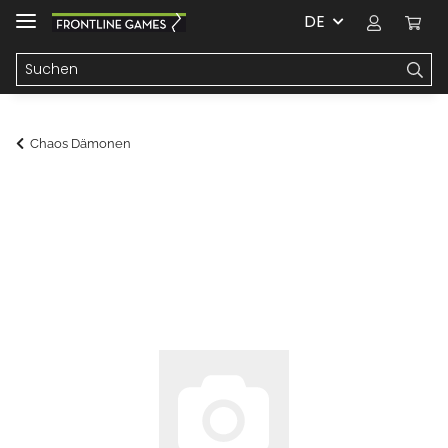
DE
Chaos Dämonen