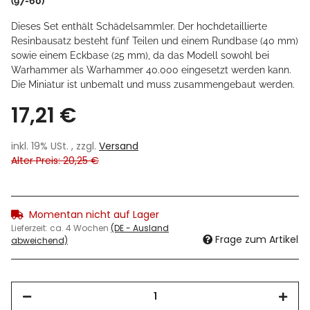
(97-60)
Dieses Set enthält Schädelsammler. Der hochdetaillierte
Resinbausatz besteht fünf Teilen und einem Rundbase (40 mm)
sowie einem Eckbase (25 mm), da das Modell sowohl bei
Warhammer als Warhammer 40.000 eingesetzt werden kann.
Die Miniatur ist unbemalt und muss zusammengebaut werden.
17,21 €
inkl. 19% USt. , zzgl.
Versand
Alter Preis: 20,25 €
Momentan nicht auf Lager
Lieferzeit:
ca. 4 Wochen
(DE - Ausland
Frage zum Artikel
abweichend)