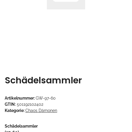
Schädelsammler
Artikelnummer:
GW-97-60
GTIN:
501192102402
Kategorie:
Chaos Dämonen
Schädelsammler