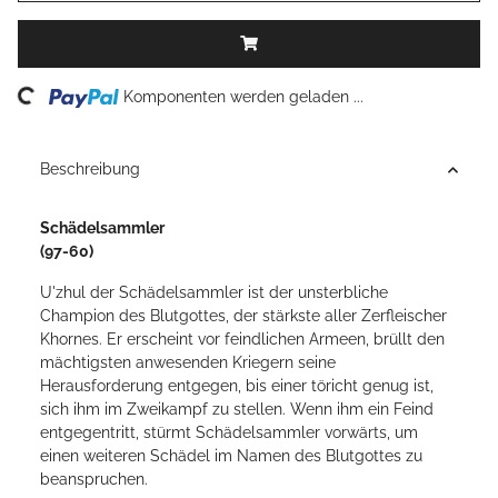
ding...
Komponenten werden geladen ...
Beschreibung
Schädelsammler
(97-60)
U'zhul der Schädelsammler ist der unsterbliche
Champion des Blutgottes, der stärkste aller Zerfleischer
Khornes. Er erscheint vor feindlichen Armeen, brüllt den
mächtigsten anwesenden Kriegern seine
Herausforderung entgegen, bis einer töricht genug ist,
sich ihm im Zweikampf zu stellen. Wenn ihm ein Feind
entgegentritt, stürmt Schädelsammler vorwärts, um
einen weiteren Schädel im Namen des Blutgottes zu
beanspruchen.