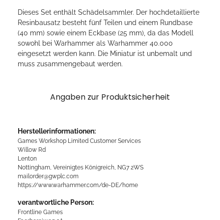
Dieses Set enthält Schädelsammler. Der hochdetaillierte
Resinbausatz besteht fünf Teilen und einem Rundbase
(40 mm) sowie einem Eckbase (25 mm), da das Modell
sowohl bei Warhammer als Warhammer 40.000
eingesetzt werden kann. Die Miniatur ist unbemalt und
muss zusammengebaut werden.
Angaben zur Produktsicherheit
Herstellerinformationen:
Games Workshop Limited Customer Services
Willow Rd
Lenton
Nottingham, Vereinigtes Königreich, NG7 2WS
mailorder@gwplc.com
https://www.warhammer.com/de-DE/home
verantwortliche Person:
Frontline Games