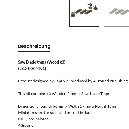
Beschreibung
Saw Blade traps (Wood x3)
(LBD-TRAP-101)
Product designed by Caprivid, produced by 4Ground Publishing.
This kit contains x3 Wooden Framed Saw-blade Traps
Dimensions: Length 50mm x Width 17mm x Height 18mm
Miniatures are for scale and are not included
MDF, pre-painted
4Ground