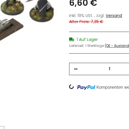
6,60 €
inkl. 19% USt. , zzgl.
Versand
Alter Preis: 7,35 €
1 Auf Lager
Lieferzeit:
1 Werktage
(DE - Auslan
Loading...
Komponenten wer