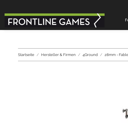
F
Startseite
Hersteller & Firmen
4Ground
28mm - Fabl