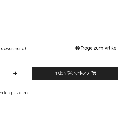
Frage zum Artikel
d abweichend)
In den Warenkorb
den geladen ...