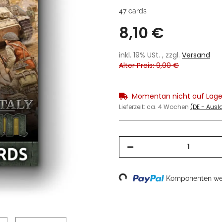
47 cards
8,10 €
inkl. 19% USt. , zzgl.
Versand
Alter Preis: 9,00 €
Momentan nicht auf Lage
Lieferzeit:
ca. 4 Wochen
(DE - Aus
Loading...
Komponenten wer