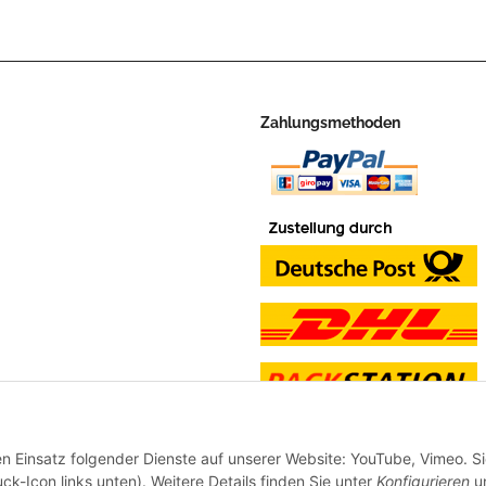
Zahlungsmethoden
en Einsatz folgender Dienste auf unserer Website: YouTube, Vimeo. S
ck-Icon links unten). Weitere Details finden Sie unter
Konfigurieren
un