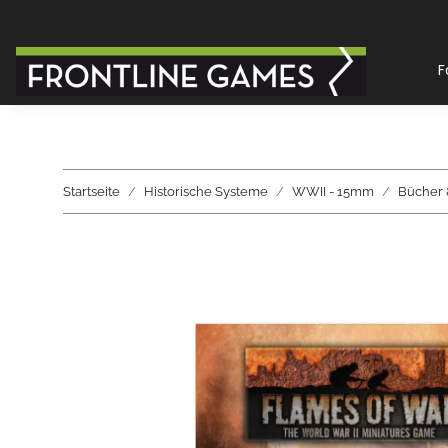
F
Startseite
Historische Systeme
WWII - 15mm
Bücher 