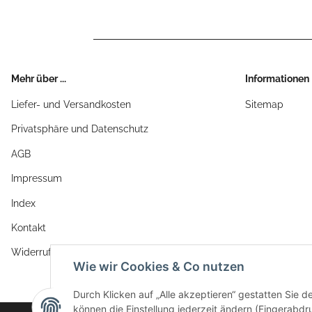
Mehr über ...
Informationen
Liefer- und Versandkosten
Sitemap
Privatsphäre und Datenschutz
AGB
Impressum
Index
Kontakt
Widerrufsrecht
Wie wir Cookies & Co nutzen
Durch Klicken auf „Alle akzeptieren“ gestatten Sie d
können die Einstellung jederzeit ändern (Fingerabdru