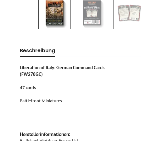
Beschreibung
Liberation of Italy: German Command Cards
(FW278GC)
47 cards
Battlefront Miniatures
Herstellerinformationen:
Battlefront Miniatures Europe Ltd