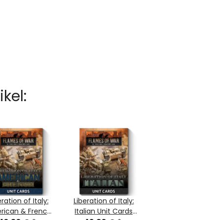
kel:
eration of Italy:
Liberation of Italy:
rican & French
Italian Unit Cards