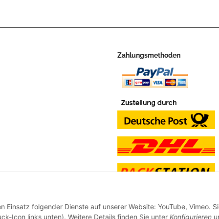
Zahlungsmethoden
en Einsatz folgender Dienste auf unserer Website: YouTube, Vimeo. S
ck-Icon links unten). Weitere Details finden Sie unter
Konfigurieren
un