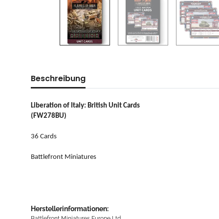
Beschreibung
Liberation of Italy: British Unit Cards
(FW278BU)
36 Cards
Battlefront Miniatures
Herstellerinformationen:
Battlefront Miniatures Europe Ltd