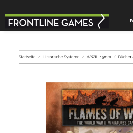
F
Startseite
Historische Systeme
WWII - 15mm
Bücher 