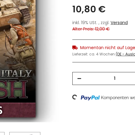
10,80 €
inkl. 19% USt. , zzgl.
Versand
Alter Preis: 12,00 €
Momentan nicht auf Lage
Lieferzeit:
ca. 4 Wochen
(DE - Aus
Komponenten wer
Loading...