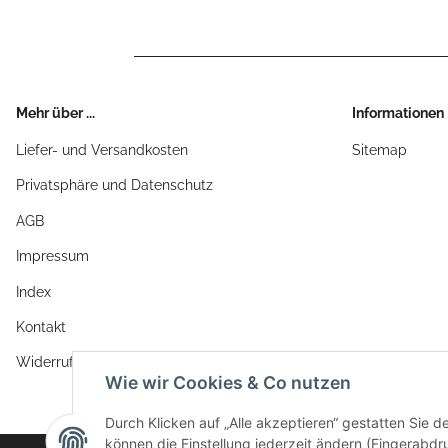
Mehr über ...
Informationen
Liefer- und Versandkosten
Sitemap
Privatsphäre und Datenschutz
AGB
Impressum
Index
Kontakt
Widerrufsrecht
Wie wir Cookies & Co nutzen
Durch Klicken auf „Alle akzeptieren“ gestatten Sie d
können die Einstellung jederzeit ändern (Fingerabdru