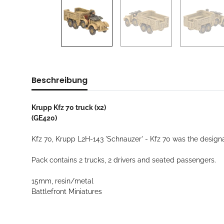
Beschreibung
Krupp Kfz 70 truck (x2)
(GE420)
Kfz 70, Krupp L2H-143 'Schnauzer' - Kfz 70 was the designa
Pack contains 2 trucks, 2 drivers and seated passengers.
15mm, resin/metal
Battlefront Miniatures