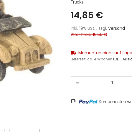
Trucks
14,85 €
inkl. 19% USt. , zzgl.
Versand
Alter Preis: 16,50 €
Momentan nicht auf Lage
Lieferzeit:
ca. 4 Wochen
(DE - Aus
Loading...
Komponenten wer