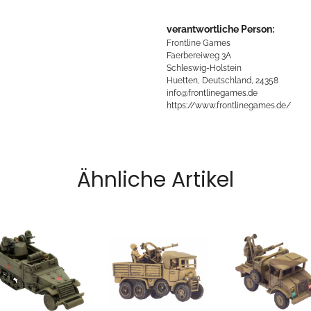
verantwortliche Person:
Frontline Games
Faerbereiweg 3A
Schleswig-Holstein
Huetten, Deutschland, 24358
info@frontlinegames.de
https://www.frontlinegames.de/
Ähnliche Artikel