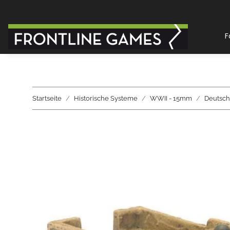
F
Startseite
Historische Systeme
WWII - 15mm
Deutsch