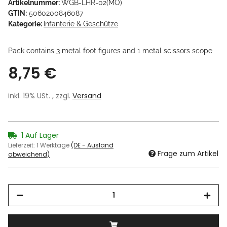
Artikelnummer:
WGB-LHR-02(MO)
GTIN:
5060200846087
Kategorie:
Infanterie & Geschütze
Pack contains 3 metal foot figures and 1 metal scissors scope
8,75 €
inkl. 19% USt. , zzgl.
Versand
1 Auf Lager
Lieferzeit:
1 Werktage
(DE - Ausland
Frage zum Artikel
abweichend)