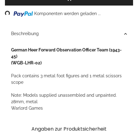
ing...
Komponenten werden geladen ...
Beschreibung
German Heer Forward Observation Officer Team (1943-
45)
(WGB-LHR-02)
Pack contains 3 metal foot figures and 1 metal scissors
scope
Note: Models supplied unassembled and unpainted.
28mm, metal
Warlord Games
Angaben zur Produktsicherheit