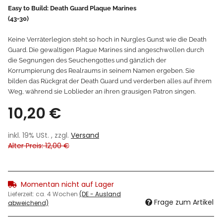
Easy to Build: Death Guard Plaque Marines
(43-30)
Keine Verräterlegion steht so hoch in Nurgles Gunst wie die Death
Guard. Die gewaltigen Plague Marines sind angeschwollen durch
die Segnungen des Seuchengottes und gänzlich der
Korrumpierung des Realraums in seinem Namen ergeben. Sie
bilden das Rückgrat der Death Guard und verderben alles auf ihrem
Weg, während sie Loblieder an ihren grausigen Patron singen.
10,20 €
inkl. 19% USt. , zzgl.
Versand
Alter Preis: 12,00 €
Momentan nicht auf Lager
Lieferzeit:
ca. 4 Wochen
(DE - Ausland
Frage zum Artikel
abweichend)