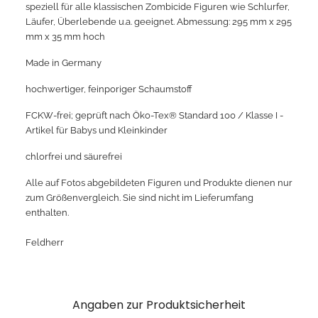
speziell für alle klassischen Zombicide Figuren wie Schlurfer,
Läufer, Überlebende u.a. geeignet. Abmessung: 295 mm x 295
mm x 35 mm hoch
Made in Germany
hochwertiger, feinporiger Schaumstoff
FCKW-frei; geprüft nach Öko-Tex® Standard 100 / Klasse I -
Artikel für Babys und Kleinkinder
chlorfrei und säurefrei
Alle auf Fotos abgebildeten Figuren und Produkte dienen nur
zum Größenvergleich. Sie sind nicht im Lieferumfang
enthalten.
Feldherr
Angaben zur Produktsicherheit