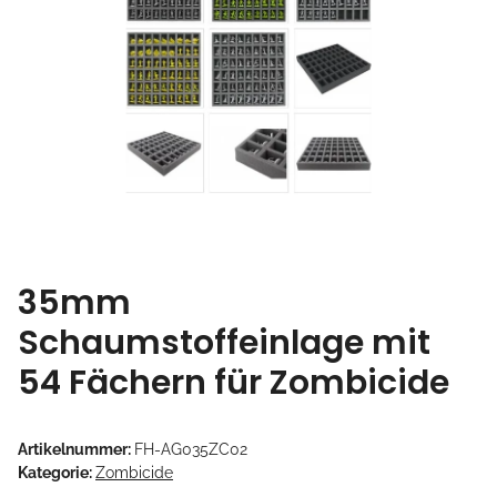
35mm
Schaumstoffeinlage mit
54 Fächern für Zombicide
Artikelnummer:
FH-AG035ZC02
Kategorie:
Zombicide