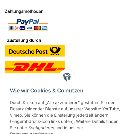
Zahlungsmethoden
Wie wir Cookies & Co nutzen
Kontakt und Ladengeschäft
Durch Klicken auf „Alle akzeptieren“ gestatten Sie den
Neben dem Onlineshop haben wir ein Ladengeschäft in Hütten:
Einsatz folgender Dienste auf unserer Website: YouTube,
Vimeo. Sie können die Einstellung jederzeit ändern
Frontline Games
(Fingerabdruck-Icon links unten). Weitere Details finden
Färbereiweg 3A
Sie unter
Konfigurieren
und in unserer
24358 Hütten
Datenschutzerklärung
.