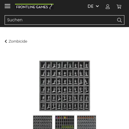
DE
Zombicide