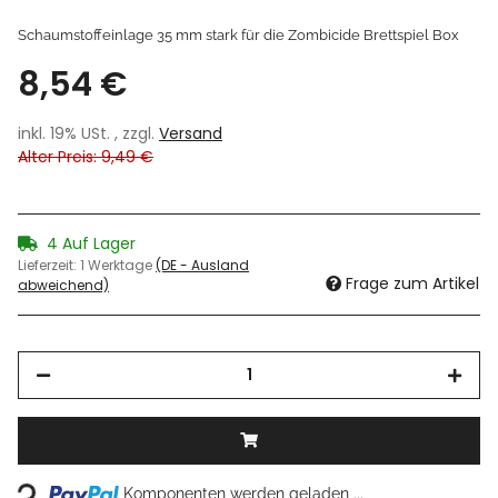
Schaumstoffeinlage 35 mm stark für die Zombicide Brettspiel Box
8,54 €
inkl. 19% USt. , zzgl.
Versand
Alter Preis: 9,49 €
4 Auf Lager
Lieferzeit:
1 Werktage
(DE - Ausland
Frage zum Artikel
abweichend)
Loading...
Komponenten werden geladen ...