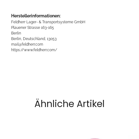
Herstellerinformationen:
Feldherr Lager- & Transportsysteme GmbH
Plauener Strasse 163-165
Berlin
Berlin, Deutschland, 13053
mail@feldherr.com
https://www.feldherr.com/
Ähnliche Artikel