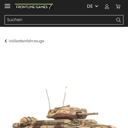
DE
Vollkettenfahrzeuge