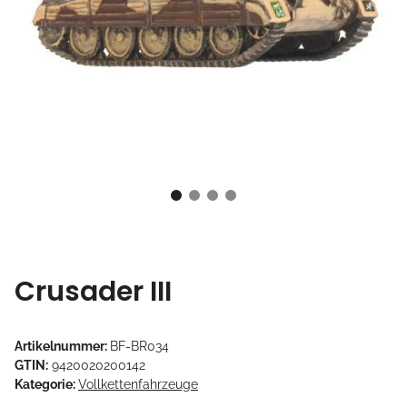
Crusader III
Artikelnummer:
BF-BR034
GTIN:
9420020200142
Kategorie:
Vollkettenfahrzeuge