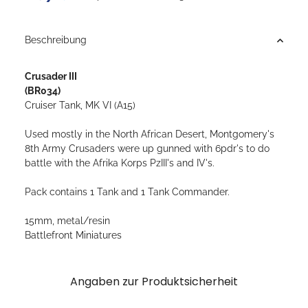
Loading...
Beschreibung
Crusader III
(BR034)
Cruiser Tank, MK VI (A15)
Used mostly in the North African Desert, Montgomery's
8th Army Crusaders were up gunned with 6pdr's to do
battle with the Afrika Korps PzIII's and IV's.
Pack contains 1 Tank and 1 Tank Commander.
15mm, metal/resin
Battlefront Miniatures
Angaben zur Produktsicherheit