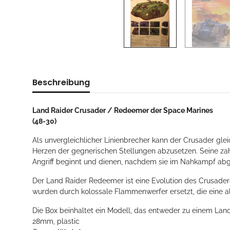
Beschreibung
Land Raider Crusader / Redeemer der Space Marines
(48-30)
Als unvergleichlicher Linienbrecher kann der Crusader gl
Herzen der gegnerischen Stellungen abzusetzen. Seine za
Angriff beginnt und dienen, nachdem sie im Nahkampf abge
Der Land Raider Redeemer ist eine Evolution des Crusader
wurden durch kolossale Flammenwerfer ersetzt, die eine 
Die Box beinhaltet ein Modell, das entweder zu einem L
28mm, plastic