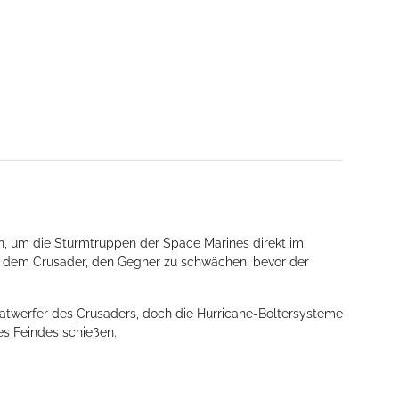
n, um die Sturmtruppen der Space Marines direkt im
s dem Crusader, den Gegner zu schwächen, bevor der
natwerfer des Crusaders, doch die Hurricane-Boltersysteme
es Feindes schießen.