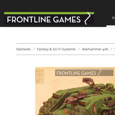
F
Startseite
Fantasy & Sci-Fi Systeme
Warhammer 40K