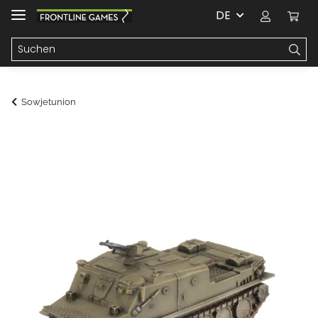
DE
Sowjetunion