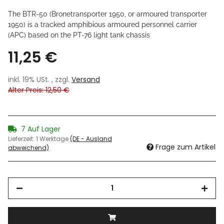
The BTR-50 (Bronetransporter 1950, or armoured transporter
1950) is a tracked amphibious armoured personnel carrier
(APC) based on the PT-76 light tank chassis
11,25 €
inkl. 19% USt. , zzgl.
Versand
Alter Preis: 12,50 €
7 Auf Lager
Lieferzeit:
1 Werktage
(DE - Ausland
Frage zum Artikel
abweichend)