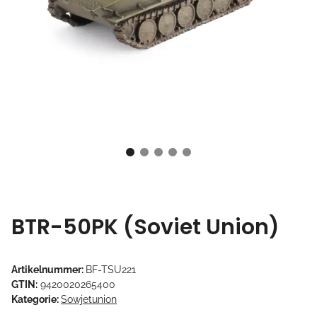
BTR-50PK (Soviet Union)
Artikelnummer:
BF-TSU221
GTIN:
9420020265400
Kategorie:
Sowjetunion