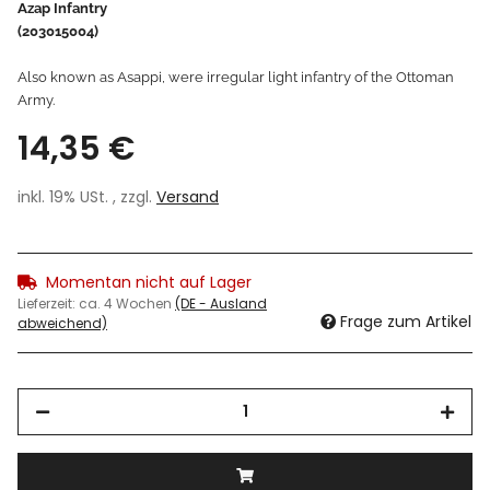
Azap Infantry
(203015004)
Also known as Asappi, were irregular light infantry of the Ottoman
Army.
14,35 €
inkl. 19% USt. , zzgl.
Versand
Momentan nicht auf Lager
Lieferzeit:
ca. 4 Wochen
(DE - Ausland
Frage zum Artikel
abweichend)