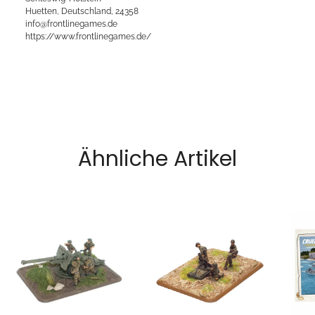
Huetten, Deutschland, 24358
info@frontlinegames.de
https://www.frontlinegames.de/
Ähnliche Artikel