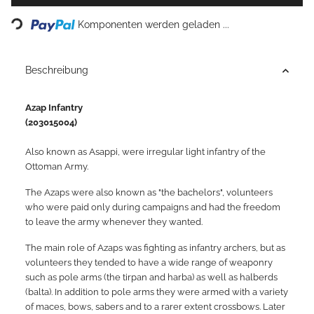
Loading...
Komponenten werden geladen ...
Beschreibung
Azap Infantry
(203015004)
Also known as Asappi, were irregular light infantry of the
Ottoman Army.
The Azaps were also known as "the bachelors", volunteers
who were paid only during campaigns and had the freedom
to leave the army whenever they wanted.
The main role of Azaps was fighting as infantry archers, but as
volunteers they tended to have a wide range of weaponry
such as pole arms (the tirpan and harba) as well as halberds
(balta). In addition to pole arms they were armed with a variety
of maces, bows, sabers and to a rarer extent crossbows. Later