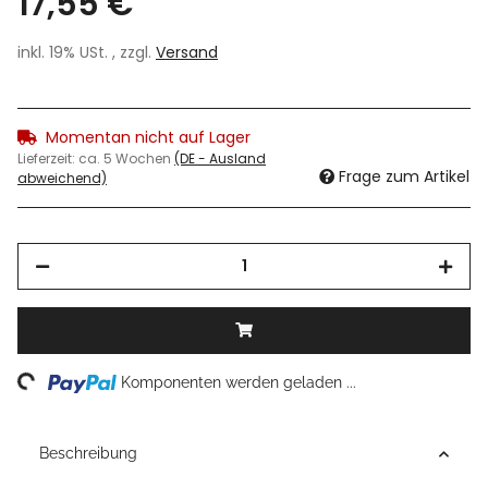
17,55 €
inkl. 19% USt. , zzgl.
Versand
Momentan nicht auf Lager
Lieferzeit:
ca. 5 Wochen
(DE - Ausland
Frage zum Artikel
abweichend)
ng...
Komponenten werden geladen ...
Beschreibung