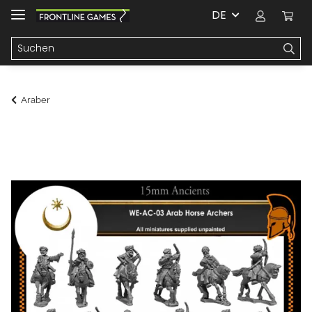
DE
Araber