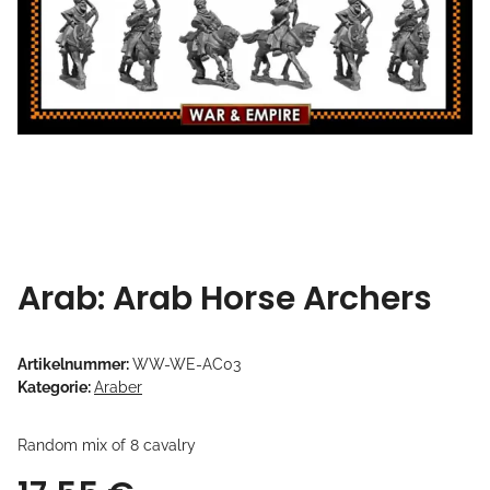
Arab: Arab Horse Archers
Artikelnummer:
WW-WE-AC03
Kategorie:
Araber
Random mix of 8 cavalry