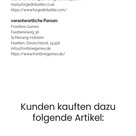
mail@forgedinbattle.co.uk
https://www.forgedinbattle.com/
verantwortliche Person:
Frontline Games
Faerbereiweg 3A
Schleswig-Holstein
Huetten, Deutschland, 24358
info@frontlinegames.de
https://www.frontlinegames.de/
Kunden kauften dazu
folgende Artikel: