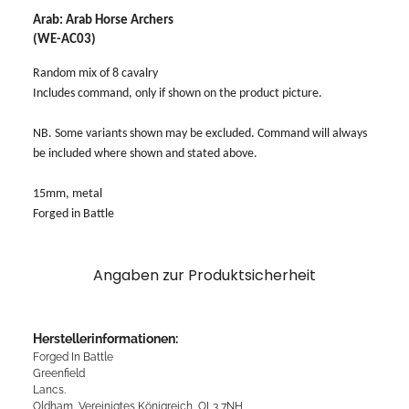
Arab: Arab Horse Archers
(WE-AC03)
Random mix of 8 cavalry
Includes command, only if shown on the product picture.
NB. Some variants shown may be excluded. Command will always
be included where shown and stated above.
15mm, metal
Forged in Battle
Angaben zur Produktsicherheit
Herstellerinformationen:
Forged In Battle
Greenfield
Lancs.
Oldham, Vereinigtes Königreich, OL3 7NH