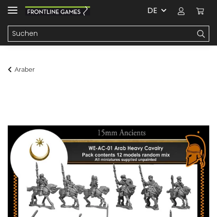
DE
Araber