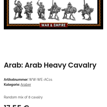
Arab: Arab Heavy Cavalry
Artikelnummer:
WW-WE-AC01
Kategorie:
Araber
Random mix of 8 cavalry