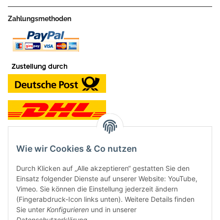
Zahlungsmethoden
Wie wir Cookies & Co nutzen
Kontakt und Ladengeschäft
Durch Klicken auf „Alle akzeptieren“ gestatten Sie den
Neben dem Onlineshop haben wir ein Ladengeschäft in Hütten:
Einsatz folgender Dienste auf unserer Website: YouTube,
Vimeo. Sie können die Einstellung jederzeit ändern
Frontline Games
(Fingerabdruck-Icon links unten). Weitere Details finden
Färbereiweg 3A
Sie unter
Konfigurieren
und in unserer
24358 Hütten
Datenschutzerklärung
.