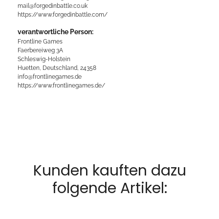
mail@forgedinbattle.co.uk
https://www.forgedinbattle.com/
verantwortliche Person:
Frontline Games
Faerbereiweg 3A
Schleswig-Holstein
Huetten, Deutschland, 24358
info@frontlinegames.de
https://www.frontlinegames.de/
Kunden kauften dazu
folgende Artikel: