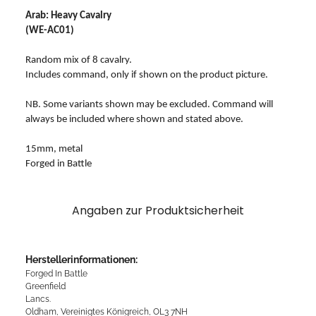
Arab: Heavy Cavalry
(WE-AC01)
Random mix of 8 cavalry.
Includes command, only if shown on the product picture.
NB. Some variants shown may be excluded. Command will
always be included where shown and stated above.
15mm, metal
Forged in Battle
Angaben zur Produktsicherheit
Herstellerinformationen:
Forged In Battle
Greenfield
Lancs.
Oldham, Vereinigtes Königreich, OL3 7NH