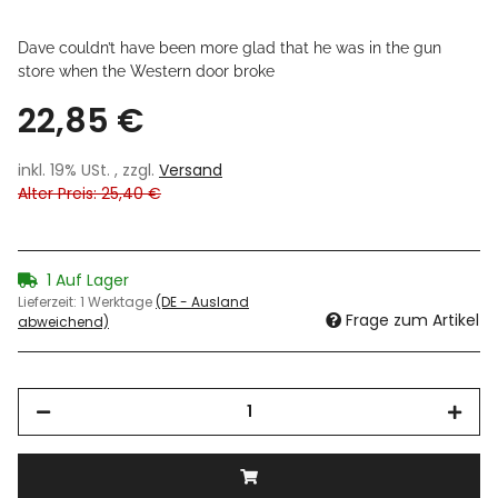
Dave couldn’t have been more glad that he was in the gun
store when the Western door broke
22,85 €
inkl. 19% USt. , zzgl.
Versand
Alter Preis: 25,40 €
1 Auf Lager
Lieferzeit:
1 Werktage
(DE - Ausland
Frage zum Artikel
abweichend)