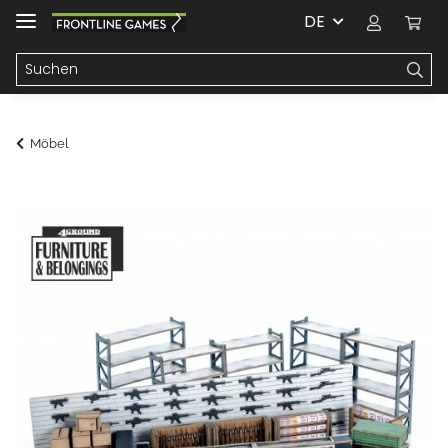
DE
Möbel