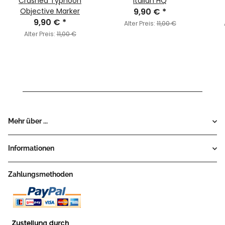
Crashed Typhoon
Italian HQ
Objective Marker
9,90 €
*
9,90 €
*
Alter Preis:
11,00 €
Alter Preis:
11,00 €
Mehr über ...
Informationen
Zahlungsmethoden