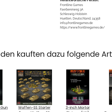
Frontline Games
Faerbereiweg 3A
Schleswig-Holstein
Huetten, Deutschland, 24358
info@frontlinegames.de
https://www.frontlinegames.de/
den kauften dazu folgende Arti
y Gun
Waffen-SS Starter
3-inch Mortar