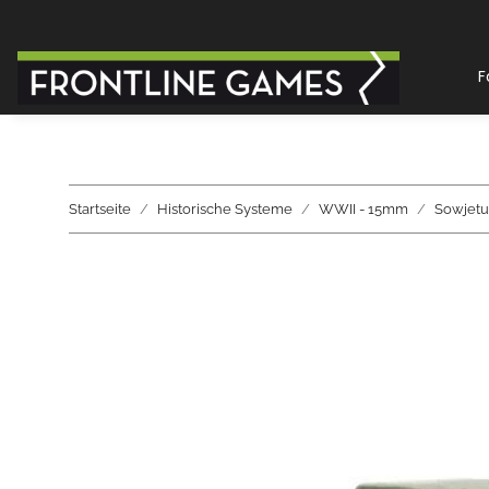
F
Startseite
Historische Systeme
WWII - 15mm
Sowjetu