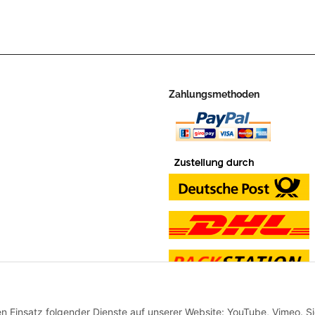
Zahlungsmethoden
en Einsatz folgender Dienste auf unserer Website: YouTube, Vimeo. S