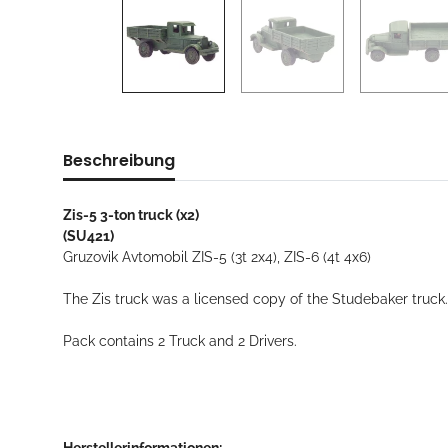
Beschreibung
Zis-5 3-ton truck (x2)
(SU421)
Gruzovik Avtomobil ZIS-5 (3t 2x4), ZIS-6 (4t 4x6)
The Zis truck was a licensed copy of the Studebaker truck.
Pack contains 2 Truck and 2 Drivers.
Herstellerinformationen: