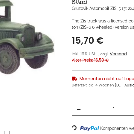
(SU421)
Gruzovik Avtomobil ZIS-5 (3t 2x4)
The Zis truck was a licensed co
ton (ZIS-6 6 wheeled) version u
15,70 €
inkl. 19% USt. , zzgl.
Versand
Alter Preis: 16,50 €
Momentan nicht auf Lage
Lieferzeit:
ca. 4 Wochen
(DE - Aus
Komponenten wer