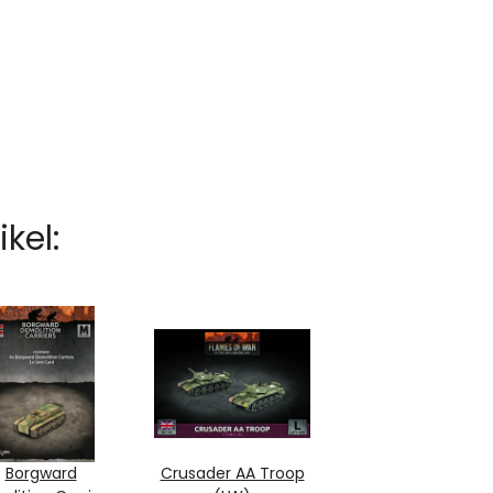
kel:
Borgward
Crusader AA Troop