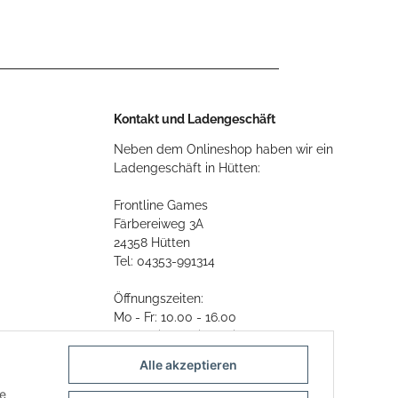
Kontakt und Ladengeschäft
Neben dem Onlineshop haben wir ein
Ladengeschäft in Hütten:
Frontline Games
Färbereiweg 3A
24358 Hütten
Tel: 04353-991314
Öffnungszeiten:
Mo - Fr: 10.00 - 16.00
Oder mit Terminvereinbarung
Alle akzeptieren
E-Mail:
info@frontlinegames.de
ie