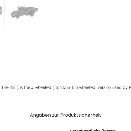
Loading...
 The Zis 5 is the 4 wheeled 3 ton (ZIS-6 6 wheeled) version used by 
Angaben zur Produktsicherheit
verantwortliche Person: