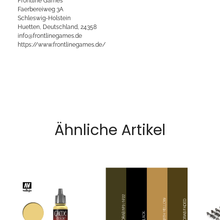
Frontline Games
Faerbereiweg 3A
Schleswig-Holstein
Huetten, Deutschland, 24358
info@frontlinegames.de
https://www.frontlinegames.de/
Ähnliche Artikel