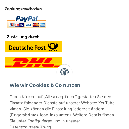
Zahlungsmethoden
Wie wir Cookies & Co nutzen
Kontakt und Ladengeschäft
Durch Klicken auf „Alle akzeptieren“ gestatten Sie den
Neben dem Onlineshop haben wir ein Ladengeschäft in Hütten:
Einsatz folgender Dienste auf unserer Website: YouTube,
Vimeo. Sie können die Einstellung jederzeit ändern
Frontline Games
(Fingerabdruck-Icon links unten). Weitere Details finden
Färbereiweg 3A
Sie unter
Konfigurieren
und in unserer
24358 Hütten
Datenschutzerklärung
.