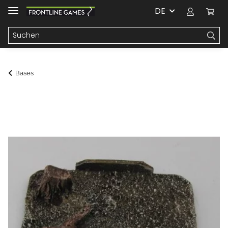
DE
Bases