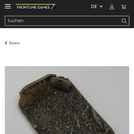
DE
Bases