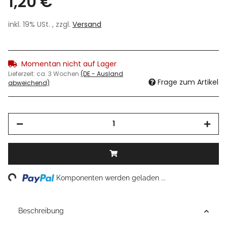
1,20 €
inkl. 19% USt. , zzgl.
Versand
Momentan nicht auf Lager
Lieferzeit:
ca. 3 Wochen
(DE - Ausland
Frage zum Artikel
abweichend)
ing...
Komponenten werden geladen ...
Beschreibung