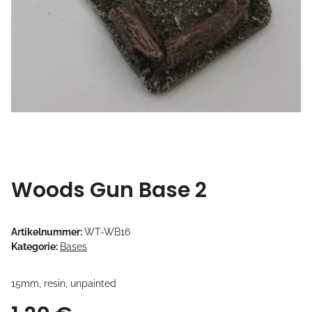
Woods Gun Base 2
Artikelnummer:
WT-WB16
Kategorie:
Bases
15mm, resin, unpainted