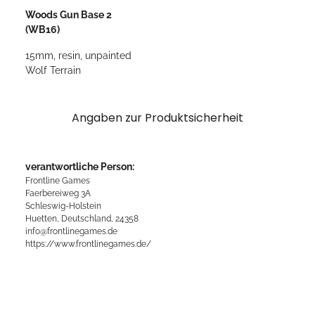
Woods Gun Base 2
(WB16)
15mm, resin, unpainted
Wolf Terrain
Angaben zur Produktsicherheit
verantwortliche Person:
Frontline Games
Faerbereiweg 3A
Schleswig-Holstein
Huetten, Deutschland, 24358
info@frontlinegames.de
https://www.frontlinegames.de/