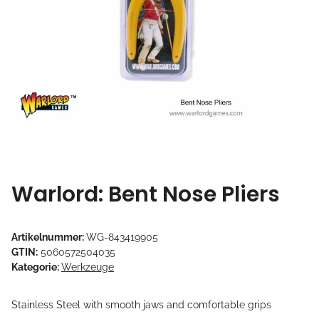
Warlord: Bent Nose Pliers
Artikelnummer:
WG-843419905
GTIN:
5060572504035
Kategorie:
Werkzeuge
Stainless Steel with smooth jaws and comfortable grips