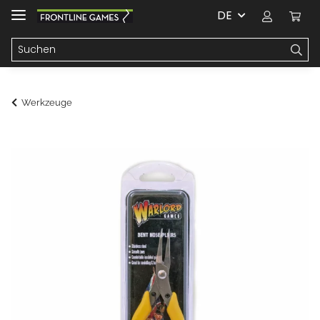
DE
Werkzeuge