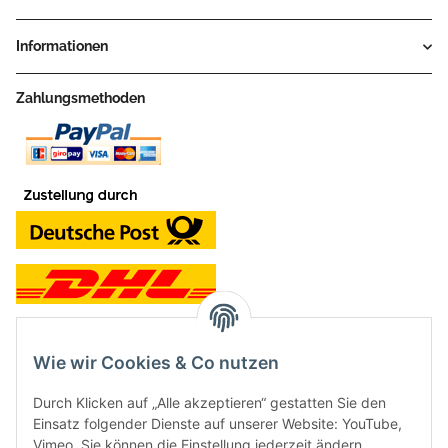
Informationen
Zahlungsmethoden
Wie wir Cookies & Co nutzen
Kontakt und Ladengeschäft
Durch Klicken auf „Alle akzeptieren“ gestatten Sie den
Neben dem Onlineshop haben wir ein Ladengeschäft in Hütten:
Einsatz folgender Dienste auf unserer Website: YouTube,
Vimeo. Sie können die Einstellung jederzeit ändern