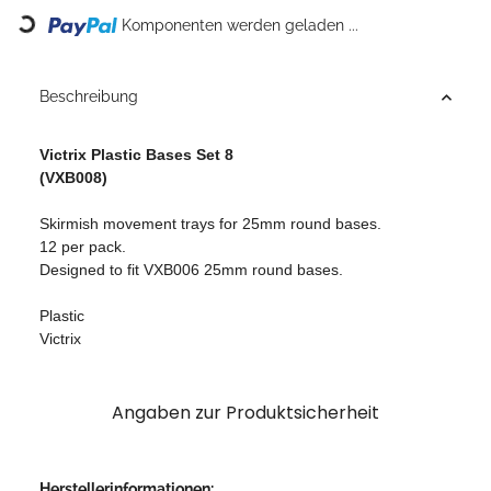
Loading...
Komponenten werden geladen ...
Beschreibung
Victrix Plastic Bases Set 8
(VXB008
)
Skirmish movement trays for 25mm round bases.
12 per pack.
Designed to fit VXB006 25mm round bases.
Plastic
Victrix
Angaben zur Produktsicherheit
Herstellerinformationen: