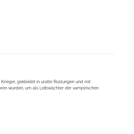
rieger, gekleidet in uralte Rüstungen und mit
woren wurden, um als Leibwächter der vampirischen