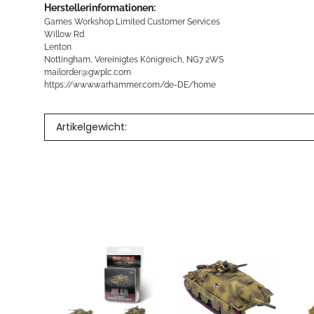
Herstellerinformationen:
Games Workshop Limited Customer Services
Willow Rd
Lenton
Nottingham, Vereinigtes Königreich, NG7 2WS
mailorder@gwplc.com
https://www.warhammer.com/de-DE/home
Artikelgewicht: