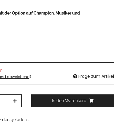
mit der Option auf Champion, Musiker und
r
Frage zum Artikel
land abweichend)
In den Warenkorb
den geladen ...