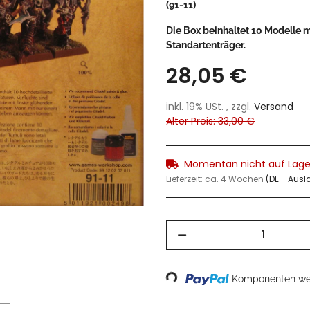
(91-11)
Die Box beinhaltet 10 Modelle 
Standartenträger.
28,05 €
inkl. 19% USt. , zzgl.
Versand
Alter Preis: 33,00 €
Momentan nicht auf Lage
Lieferzeit:
ca. 4 Wochen
(DE - Aus
Loading...
Komponenten wer