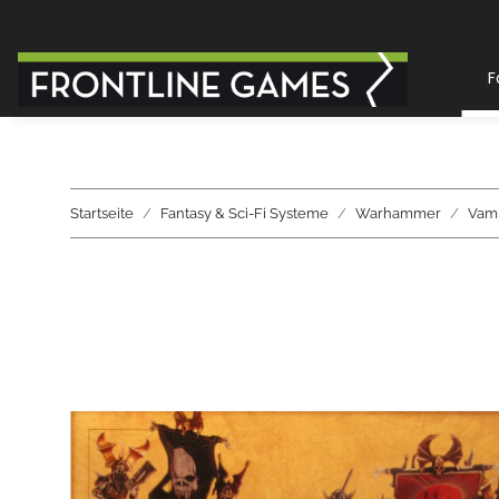
F
Startseite
Fantasy & Sci-Fi Systeme
Warhammer
Vamp