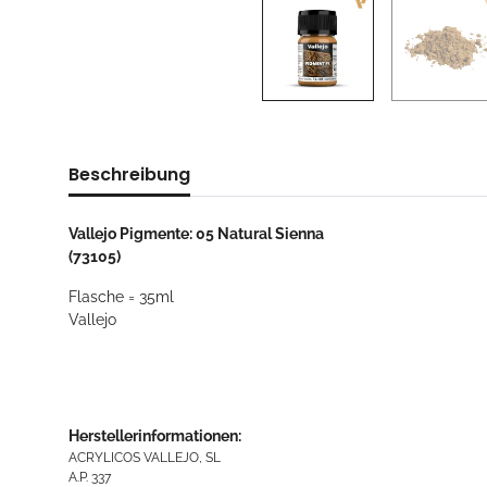
Beschreibung
Vallejo Pigmente: 05 Natural Sienna
(73105)
Flasche = 35ml
Vallejo
Herstellerinformationen:
ACRYLICOS VALLEJO, SL
A.P. 337