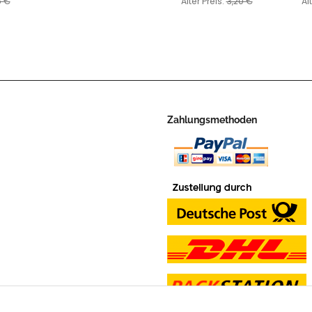
5 €
Alter Preis:
3,20 €
Al
Zahlungsmethoden