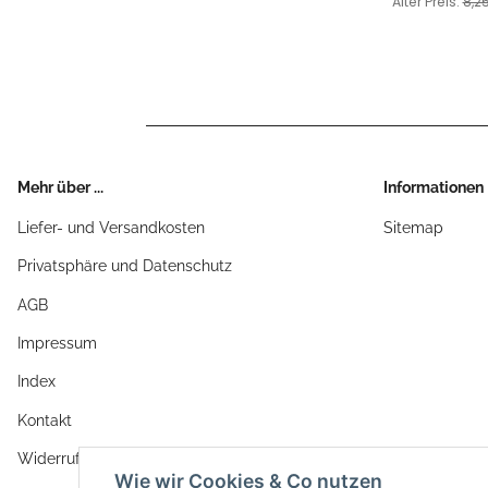
Alter Preis:
8,2
Mehr über ...
Informationen
Liefer- und Versandkosten
Sitemap
Privatsphäre und Datenschutz
AGB
Impressum
Index
Kontakt
Widerrufsrecht
Wie wir Cookies & Co nutzen