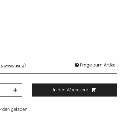
Frage zum Artikel
d abweichend)
In den Warenkorb
den geladen ...