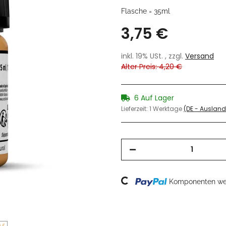
Flasche = 35ml
3,75 €
inkl. 19% USt. , zzgl.
Versand
Alter Preis: 4,20 €
6 Auf Lager
Lieferzeit:
1 Werktage
(DE - Auslan
Loading...
Komponenten wer