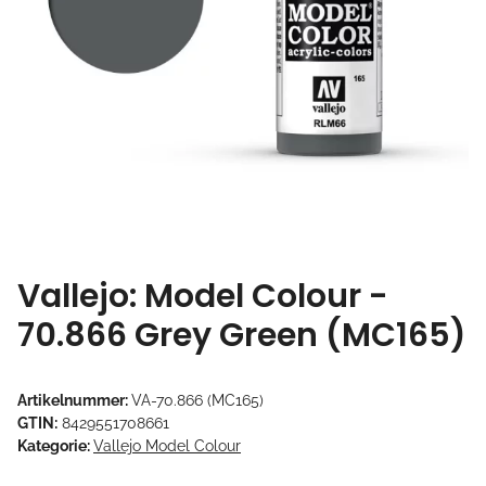
Vallejo: Model Colour -
70.866 Grey Green (MC165)
Artikelnummer:
VA-70.866 (MC165)
GTIN:
8429551708661
Kategorie:
Vallejo Model Colour