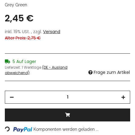
Grey Green
2,45 €
inkl. 19% USt. , zzgl.
Versand
Alter Preis: 2,75 €
5 Auf Lager
Lieferzeit:
1 Werktage
(DE - Ausland
Frage zum Artikel
abweichend)
Loading...
Komponenten werden geladen ...