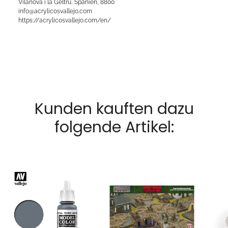
Vilanova i la Geltrú, Spanien, 8800
info@acrylicosvallejo.com
https://acrylicosvallejo.com/en/
Kunden kauften dazu
folgende Artikel: