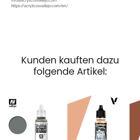
info@acrylicosvallejo.com
https://acrylicosvallejo.com/en/
Kunden kauften dazu
folgende Artikel: