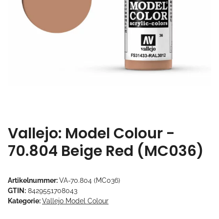
Vallejo: Model Colour -
70.804 Beige Red (MC036)
Artikelnummer:
VA-70.804 (MC036)
GTIN:
8429551708043
Kategorie:
Vallejo Model Colour