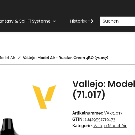
antasy & Sci-Fi Systeme
Historische Systeme
H
Model Air
Vallejo: Model Air - Russian Green 4BO (71.017)
Vallejo: Mode
(71.017)
Artikelnummer:
VA-71.017
GTIN:
18429551710173
Kategorie:
Vallejo Model Air