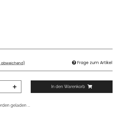
Frage zum Artikel
d abweichend)
In den Warenkorb
den geladen ...