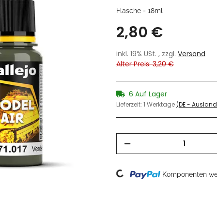
Flasche = 18ml
2,80 €
inkl. 19% USt. , zzgl.
Versand
Alter Preis: 3,20 €
6 Auf Lager
Lieferzeit:
1 Werktage
(DE - Auslan
Loading...
Komponenten wer