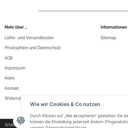
Mehr über ...
Informationen
Liefer- und Versandkosten
Sitemap
Privatsphäre und Datenschutz
AGB
Impressum
Index
Kontakt
Widerrufsrecht
Wie wir Cookies & Co nutzen
Durch Klicken auf „Alle akzeptieren“ gestatten Sie d
können die Einstellung jederzeit ändern (Fingerabdru
Widerrufsbutton
unserer
Datenschutzerklärung
.