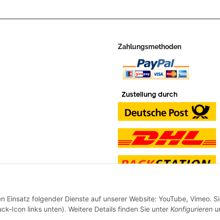
Zahlungsmethoden
en Einsatz folgender Dienste auf unserer Website: YouTube, Vimeo. S
ck-Icon links unten). Weitere Details finden Sie unter
Konfigurieren
un