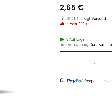
2,65 €
inkl. 19% USt. , zzgl.
Versand
Alter Preis: 3,10 €
3 Auf Lager
Lieferzeit:
1 Werktage
(DE - Auslan
Loading...
Komponenten wer