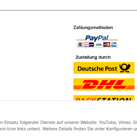
Zahlungsmethoden
en Einsatz folgender Dienste auf unserer Website: YouTube, Vimeo. S
ck-Icon links unten). Weitere Details finden Sie unter
Konfigurieren
un