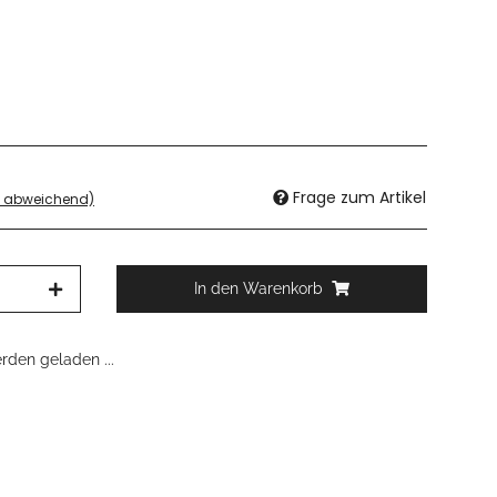
Frage zum Artikel
d abweichend)
In den Warenkorb
den geladen ...