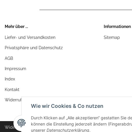
Mehr über ...
Informationen
Liefer- und Versandkosten
Sitemap
Privatsphäre und Datenschutz
AGB
Impressum
Index
Kontakt
Widerrufsrecht
Wie wir Cookies & Co nutzen
Durch Klicken auf „Alle akzeptieren“ gestatten Sie d
können die Einstellung jederzeit ändern (Fingerabdru
Widerrufsbutton
unserer
Datenschutzerklärung
.