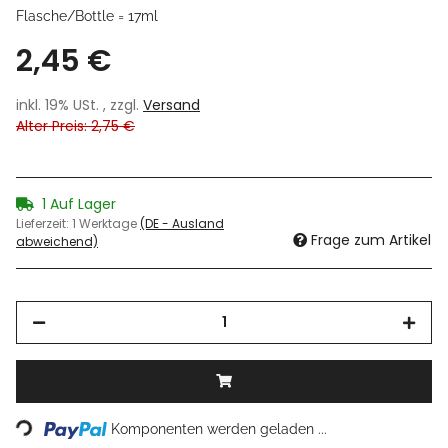
Flasche/Bottle = 17ml
2,45 €
inkl. 19% USt. , zzgl.
Versand
Alter Preis: 2,75 €
1 Auf Lager
Lieferzeit:
1 Werktage
(DE - Ausland
Frage zum Artikel
abweichend)
Loading...
Komponenten werden geladen ...