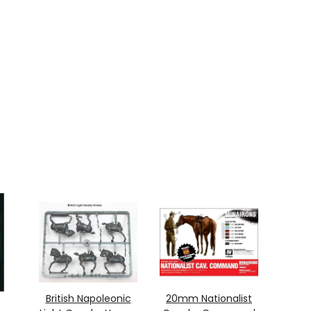
British Napoleonic
20mm Nationalist
Sarm