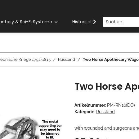
antasy & Sci-Fi Systeme
Historische Systeme
H
eonische Kriege 1792-1815
Russland
Two Horse Apothecary Wago
Two Horse A
Artikelnummer:
PM-RN16(DO)
Kategorie:
Russland
with wounded and surgeons and 