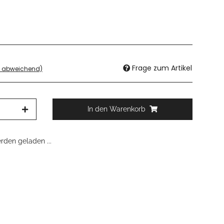
Frage zum Artikel
d abweichend)
In den Warenkorb
den geladen ...