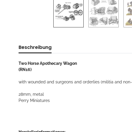
Beschreibung
Two Horse Apothecary Wagon
(RN16)
with wounded and surgeons and orderlies (militia and no
28mm, metal
Perry Miniatures
Herstellerinformationen: