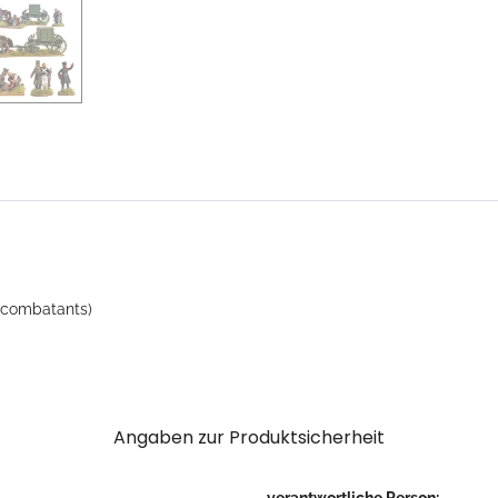
n-combatants)
Angaben zur Produktsicherheit
verantwortliche Person: