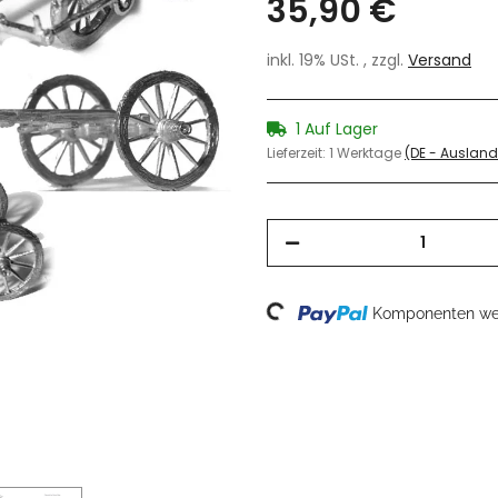
35,90 €
inkl. 19% USt. , zzgl.
Versand
1 Auf Lager
Lieferzeit:
1 Werktage
(DE - Auslan
Loading...
Komponenten wer