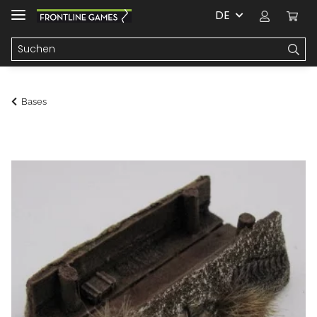
DE
Bases