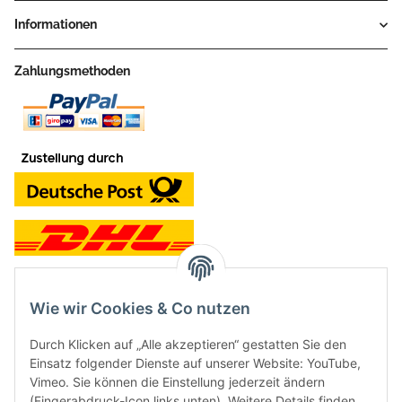
Informationen
Zahlungsmethoden
Wie wir Cookies & Co nutzen
Kontakt und Ladengeschäft
Durch Klicken auf „Alle akzeptieren“ gestatten Sie den
Neben dem Onlineshop haben wir ein Ladengeschäft in Hütten:
Einsatz folgender Dienste auf unserer Website: YouTube,
Vimeo. Sie können die Einstellung jederzeit ändern
Frontline Games
(Fingerabdruck-Icon links unten). Weitere Details finden