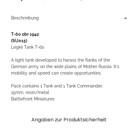
Beschreibung
T-60 obr 1942
(SU015)
Legkii Tank T-60
A light tank developed to harass the flanks of the
German army on the wide plains of Mother Russia. It's
mobility and speed can create opportunities.
Pack contains 1 Tank and 1 Tank Commander.
15mm, resin/metal
Battlefront Miniatures
Angaben zur Produktsicherheit