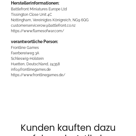
Herstellerinformationen:
Battlefront Miniatures Europe Ltd
Tissington Close Unit 4C
Nottingham, Vereinigtes Königreich, NG9 6QG
customerservicerow@battlefront.co.nz
https://www.flamesofwar.com/
verantwortliche Person:
Frontline Games
Faerbereiweg 3A
Schleswig-Holstein
Huetten, Deutschland, 24358
info@frontlinegames.de
https://www.frontlinegames.de/
Kunden kauften dazu