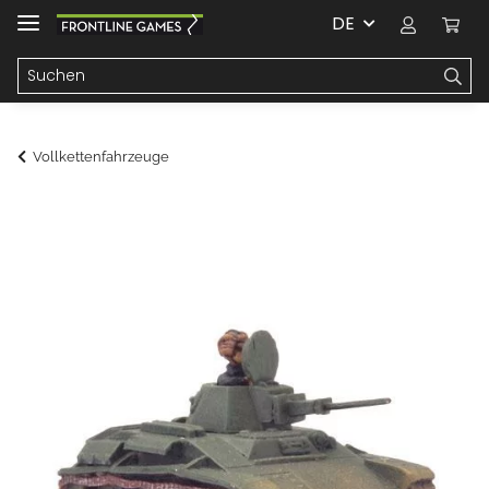
DE
Vollkettenfahrzeuge