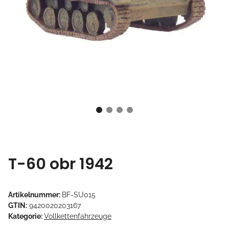
T-60 obr 1942
Artikelnummer:
BF-SU015
GTIN:
9420020203167
Kategorie:
Vollkettenfahrzeuge