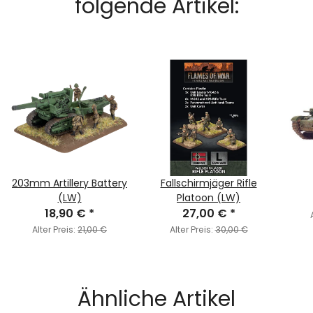
folgende Artikel:
203mm Artillery Battery
Fallschirmjäger Rifle
(LW)
Platoon (LW)
18,90 €
*
27,00 €
*
Alter Preis:
21,00 €
Alter Preis:
30,00 €
Ähnliche Artikel