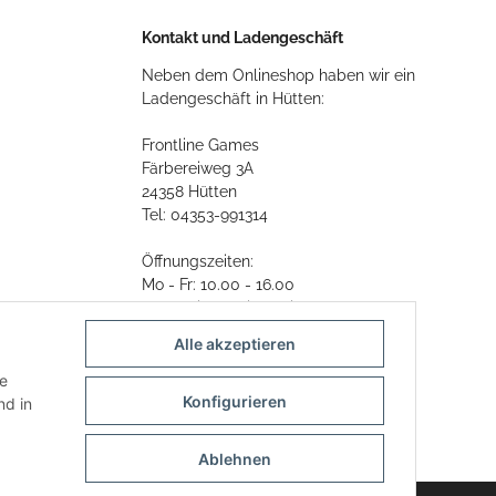
Kontakt und Ladengeschäft
Neben dem Onlineshop haben wir ein
Ladengeschäft in Hütten:
Frontline Games
Färbereiweg 3A
24358 Hütten
Tel: 04353-991314
Öffnungszeiten:
Mo - Fr: 10.00 - 16.00
Oder mit Terminvereinbarung
Alle akzeptieren
E-Mail:
info@frontlinegames.de
ie
Konfigurieren
d in
Ablehnen