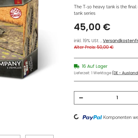
The T-10 heavy tank is the final
tank series
45,00 €
inkl. 19% USt. ,
Versandkostenfr
Alter Preis: 50,00 €
16 Auf Lager
Lieferzeit:
1 Werktage
(DE - Auslan
Loading...
Komponenten wer