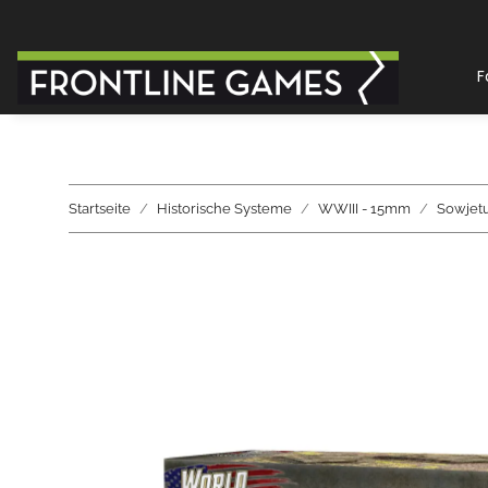
F
Startseite
Historische Systeme
WWIII - 15mm
Sowjet