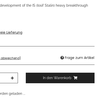
 development of the IS (Iosif Stalin) heavy breakthrough
eie Lieferung
Frage zum Artikel
d abweichend)
In den Warenkorb
den geladen ...