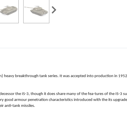
in) heavy breakthrough tank series. It was accepted into production in 1952 
decessor the IS-3, though it does share many of the fea-tures of the IS-3 suc
good armour penetration characteristics introduced with the its upgrade
r anti-tank missiles.