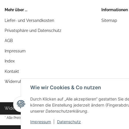
Mehr über ...
Informationen
Liefer- und Versandkosten
Sitemap
Privatsphäre und Datenschutz
AGB
Impressum
Index
Kontakt
Widerrufsrecht
Wie wir Cookies & Co nutzen
Durch Klicken auf „Alle akzeptieren“ gestatten Sie d
können die Einstellung jederzeit ändern (Fingerabdru
Widerrufsbutton
unserer
Datenschutzerklärung
.
* Alle Preise inkl. gesetzlicher USt., zzgl.
Versand
Impressum
|
Datenschutz