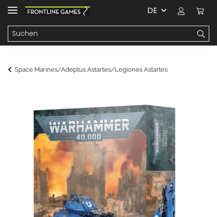
DE
Space Marines/Adeptus Astartes/Legiones Astartes