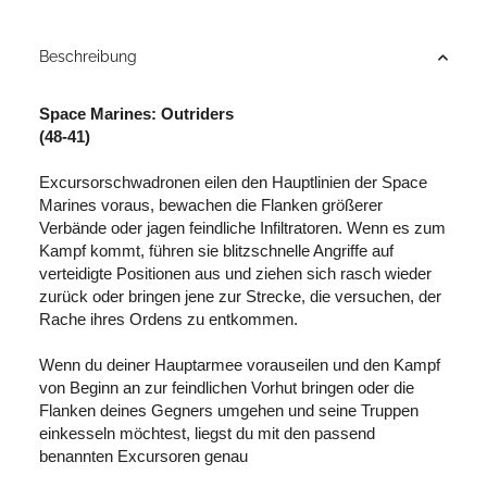
ing...
Beschreibung
Space Marines: Outriders
(48-41)
Excursorschwadronen eilen den Hauptlinien der Space
Marines voraus, bewachen die Flanken größerer
Verbände oder jagen feindliche Infiltratoren. Wenn es zum
Kampf kommt, führen sie blitzschnelle Angriffe auf
verteidigte Positionen aus und ziehen sich rasch wieder
zurück oder bringen jene zur Strecke, die versuchen, der
Rache ihres Ordens zu entkommen.
Wenn du deiner Hauptarmee vorauseilen und den Kampf
von Beginn an zur feindlichen Vorhut bringen oder die
Flanken deines Gegners umgehen und seine Truppen
einkesseln möchtest, liegst du mit den passend
benannten Excursoren genau