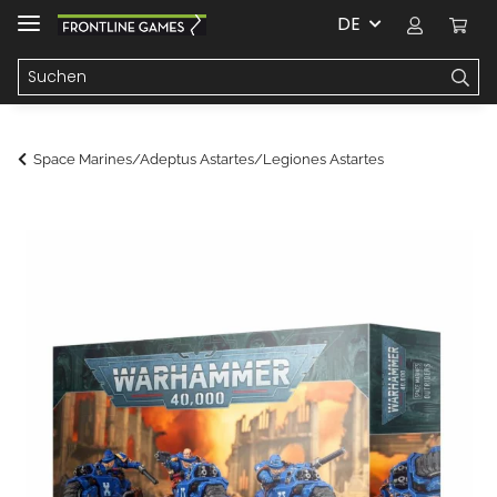
DE
Space Marines/Adeptus Astartes/Legiones Astartes