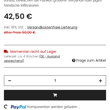
voraus, bewachen die Flanken größerer Verbände oder jagen
feindliche Infiltratoren
42,50 €
inkl. 19% USt. ,
Versandkostenfreie Lieferung
Alter Preis: 50,00 €
Momentan nicht auf Lager
Lieferzeit:
ca. 4 Wochen
(DE - Ausland
Frage zum Artikel
abweichend)
Komponenten werden geladen ...