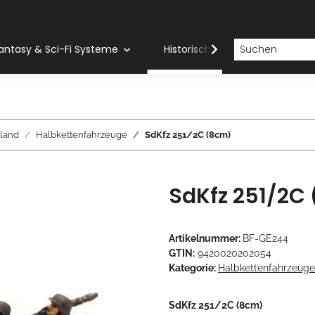
antasy & Sci-Fi Systeme
Historische Systeme
H
land
Halbkettenfahrzeuge
SdKfz 251/2C (8cm)
SdKfz 251/2C
Artikelnummer:
BF-GE244
GTIN:
9420020202054
Kategorie:
Halbkettenfahrzeuge
SdKfz 251/2C (8cm)