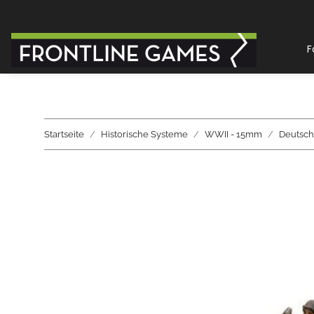
F
Startseite
Historische Systeme
WWII - 15mm
Deutsch