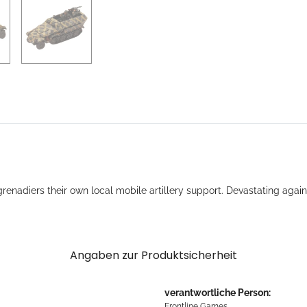
adiers their own local mobile artillery support. Devastating against
Angaben zur Produktsicherheit
verantwortliche Person:
Frontline Games